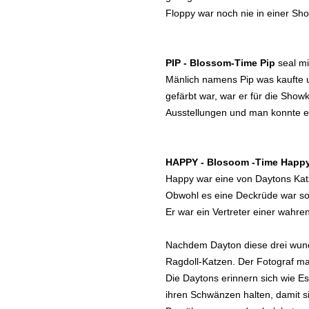
Floppy war noch nie in einer Sh
PIP - Blossom-Time Pip
seal mi
Mänlich namens Pip was kaufte u
gefärbt war, war er für die Showk
Ausstellungen und man konnte es
HAPPY - Blosoom -Time Happ
Happy war eine von Daytons Katze
Obwohl es eine Deckrüde war so 
Er war ein Vertreter einer wahre
Nachdem Dayton diese drei wund
Ragdoll-Katzen. Der Fotograf ma
Die Daytons erinnern sich wie E
ihren Schwänzen halten, damit s