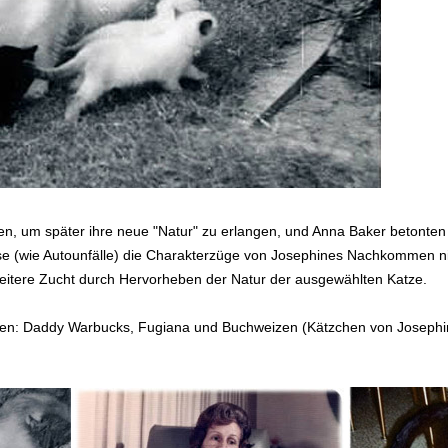
en, um später ihre neue "Natur" zu erlangen, und Anna Baker betonte
se (wie Autounfälle) die Charakterzüge von Josephines Nachkommen nic
weitere Zucht durch Hervorheben der Natur der ausgewählten Katze.
zen: Daddy Warbucks, Fugiana und Buchweizen (Kätzchen von Josephin