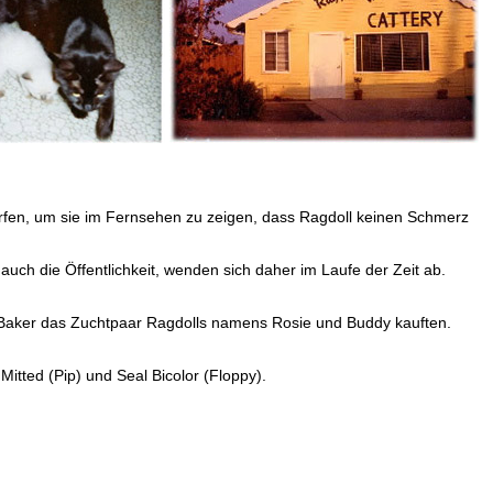
erfen, um sie im Fernsehen zu zeigen, dass Ragdoll keinen Schmerz
uch die Öffentlichkeit, wenden sich daher im Laufe der Zeit ab.
a Baker das Zuchtpaar Ragdolls namens Rosie und Buddy kauften.
itted (Pip) und Seal Bicolor (Floppy).