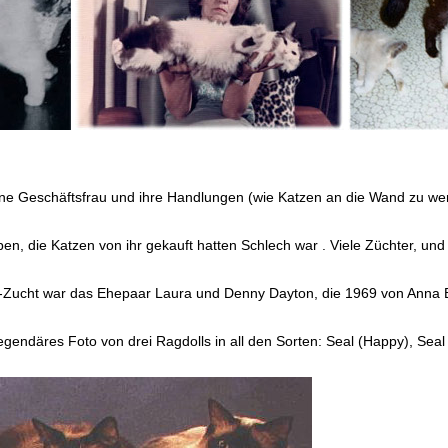
eine Geschäftsfrau und ihre Handlungen (wie Katzen an die Wand zu w
, die Katzen von ihr gekauft hatten Schlech war . Viele Züchter, und a
oll-Zucht war das Ehepaar Laura und Denny Dayton, die 1969 von Ann
gendäres Foto von drei Ragdolls in all den Sorten: Seal (Happy), Seal M