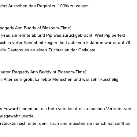
nd das Aussehen des Ragdol zu 100% zu zeigen
 Raggedy Ann Buddy of Blosoom-Time)
Frau sie lehnte ab und Pip was zurückgebracht. Weil Pip perfekt
sich in voller Schönheit zeigen. Im Laufe von 8 Jahren war er auf 79
die Daytons es an einen Züchter an der Ostküste..
e, Vater Raggedy Ann Buddy of Blossom-Time)
n Alter sehr groß. Er liebte Menschen und war sehr kuschelig.
 Edward Linneman, ein Foto von den drei zu machen Vertreter von
 ausgewählt wurde.
versteckten sich unter dem Tisch und mussten sie manchmal sanft an