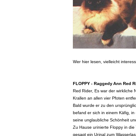
Wer hier lesen, vielleicht intere
FLOPPY - Raggedy Ann Red R
Red Rider, Es war der wirkliche 
Krallen an allen vier Pfoten entfe
Bald wurde er zu den ursprünglic
befand er sich in einem Käfig, i
seine unglaubliche Schönheit un
Zu Hause urinierte Floppy in di
gesagt ein Urinal zum Wasserla