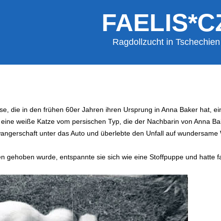
FAELIS*C
Ragdollzucht in Tschechien
sse, die in den frühen 60er Jahren ihren Ursprung in Anna Baker hat, ei
, eine weiße Katze vom persischen Typ, die der Nachbarin von Anna Ba
angerschaft unter das Auto und überlebte den Unfall auf wundersame 
n gehoben wurde, entspannte sie sich wie eine Stoffpuppe und hatte fas